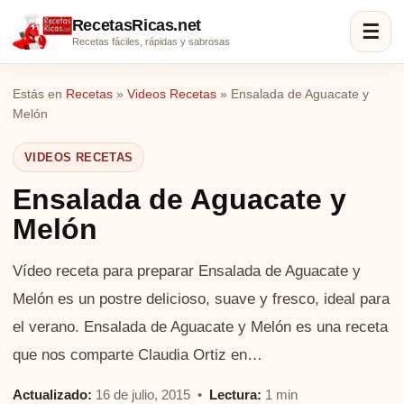
RecetasRicas.net
☰
Recetas fáciles, rápidas y sabrosas
Estás en
Recetas
»
Videos Recetas
»
Ensalada de Aguacate y
Melón
VIDEOS RECETAS
Ensalada de Aguacate y
Melón
Vídeo receta para preparar Ensalada de Aguacate y
Melón es un postre delicioso, suave y fresco, ideal para
el verano. Ensalada de Aguacate y Melón es una receta
que nos comparte Claudia Ortiz en…
Actualizado:
16 de julio, 2015 •
Lectura:
1 min