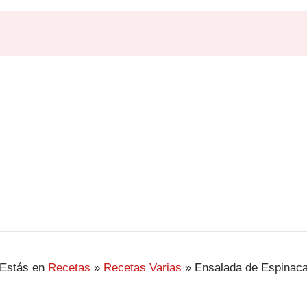
Estás en
Recetas
»
Recetas Varias
»
Ensalada de Espinac