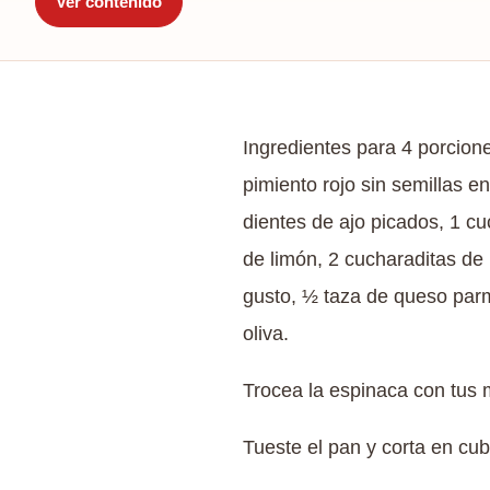
Ver contenido
Ingredientes para 4 porcion
pimiento rojo sin semillas 
dientes de ajo picados, 1 c
de limón, 2 cucharaditas de
gusto, ½ taza de queso parm
oliva.
Trocea la espinaca con tus m
Tueste el pan y corta en cu