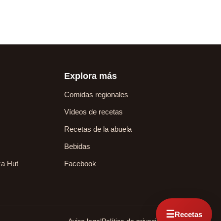
Explora más
Comidas regionales
Vídeos de recetas
Recetas de la abuela
Bebidas
za Hut
Facebook
☰
Recetas
Aviso legal
Política de privacidad
Contacto