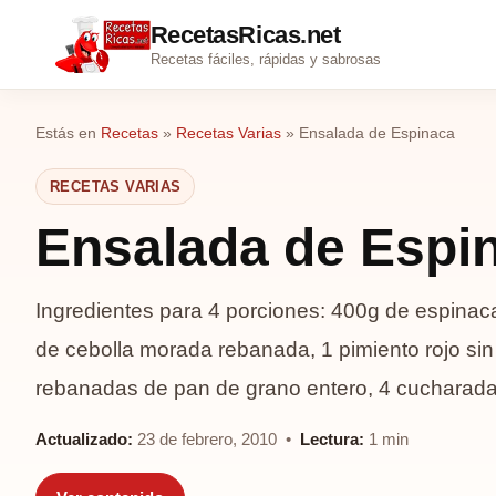
RecetasRicas.net
Recetas fáciles, rápidas y sabrosas
Estás en
Recetas
»
Recetas Varias
»
Ensalada de Espinaca
RECETAS VARIAS
Ensalada de Espi
Ingredientes para 4 porciones: 400g de espinaca
de cebolla morada rebanada, 1 pimiento rojo sin
rebanadas de pan de grano entero, 4 cucharad
Actualizado:
23 de febrero, 2010 •
Lectura:
1 min