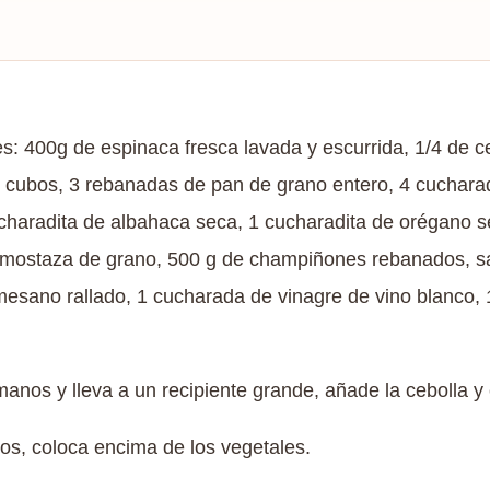
es: 400g de espinaca fresca lavada y escurrida, 1/4 de 
en cubos, 3 rebanadas de pan de grano entero, 4 cucharad
ucharadita de albahaca seca, 1 cucharadita de orégano 
 mostaza de grano, 500 g de champiñones rebanados, sa
esano rallado, 1 cucharada de vinagre de vino blanco, 
anos y lleva a un recipiente grande, añade la cebolla y 
bos, coloca encima de los vegetales.