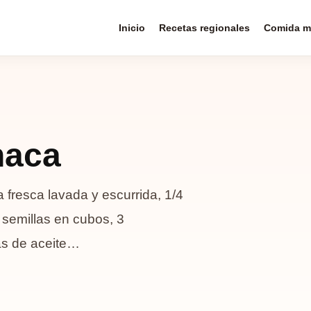
Inicio
Recetas regionales
Comida m
naca
 fresca lavada y escurrida, 1/4
 semillas en cubos, 3
as de aceite…