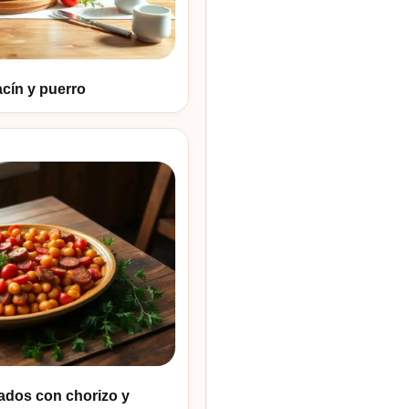
cín y puerro
ados con chorizo y