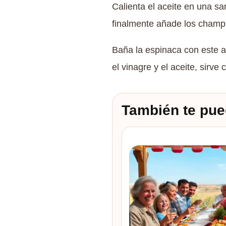
Calienta el aceite en una sa
finalmente añade los champi
Baña la espinaca con este 
el vinagre y el aceite, sirve c
También te pue