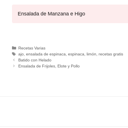
Ensalada de Manzana e Higo
Recetas Varias
ajo
,
ensalada de espinaca
,
espinaca
,
limón
,
recetas gratis
Batido con Helado
Ensalada de Frijoles, Elote y Pollo