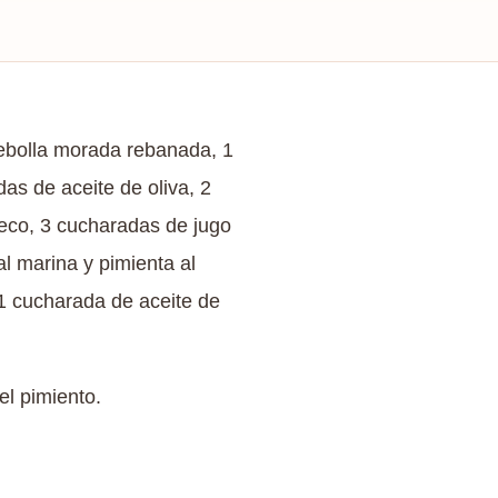
cebolla morada rebanada, 1
as de aceite de oliva, 2
seco, 3 cucharadas de jugo
l marina y pimienta al
1 cucharada de aceite de
el pimiento.