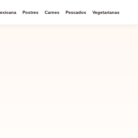
exicana
Postres
Carnes
Pescados
Vegetarianas