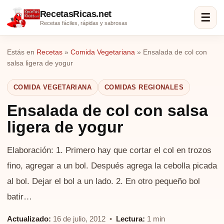
RecetasRicas.net
☰
Recetas fáciles, rápidas y sabrosas
Estás en
Recetas
»
Comida Vegetariana
»
Ensalada de col con
salsa ligera de yogur
COMIDA VEGETARIANA
COMIDAS REGIONALES
Ensalada de col con salsa
ligera de yogur
Elaboración: 1. Primero hay que cortar el col en trozos
fino, agregar a un bol. Después agrega la cebolla picada
al bol. Dejar el bol a un lado. 2. En otro pequeño bol
batir…
Actualizado:
16 de julio, 2012 •
Lectura:
1 min