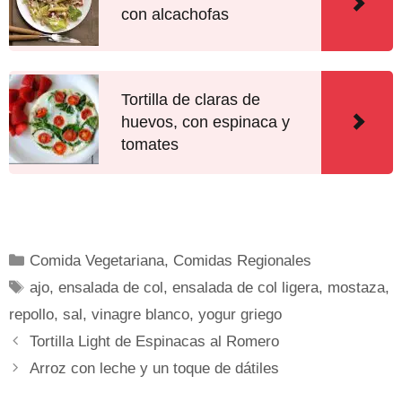
con alcachofas
Tortilla de claras de
huevos, con espinaca y
tomates
Comida Vegetariana
,
Comidas Regionales
ajo
,
ensalada de col
,
ensalada de col ligera
,
mostaza
,
repollo
,
sal
,
vinagre blanco
,
yogur griego
Tortilla Light de Espinacas al Romero
Arroz con leche y un toque de dátiles