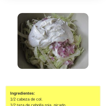
Ingredientes:
1/2 cabeza de col.
1/2 taza de cebolla roja, picado.