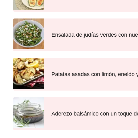
Ensalada de judías verdes con nu
Patatas asadas con limón, eneldo 
Aderezo balsámico con un toque de