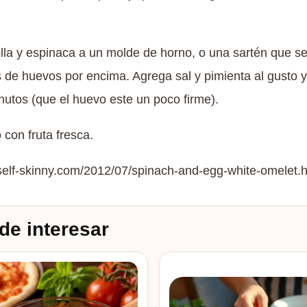
lla y espinaca a un molde de horno, o una sartén que s
 de huevos por encima. Agrega sal y pimienta al gusto y
nutos (que el huevo este un poco firme).
o con fruta fresca.
self-skinny.com/2012/07/spinach-and-egg-white-omelet.
de interesar