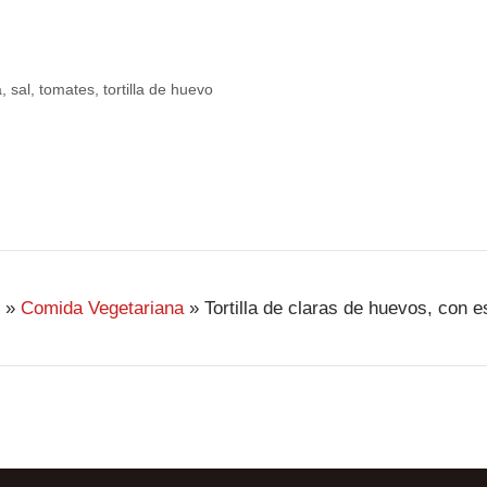
a
,
sal
,
tomates
,
tortilla de huevo
»
Comida Vegetariana
»
Tortilla de claras de huevos, con 