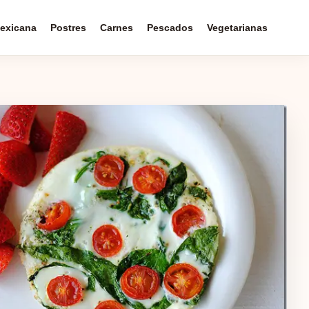
exicana
Postres
Carnes
Pescados
Vegetarianas