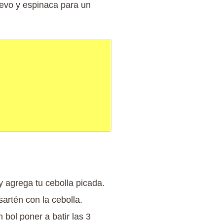
uevo y espinaca para un
y agrega tu cebolla picada.
sartén con la cebolla.
 bol poner a batir las 3