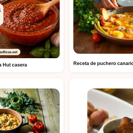
Receta de puchero canari
za Hut casera