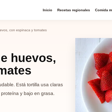
Inicio
Recetas regionales
Comida m
huevos, con espinaca y tomates
 de huevos,
omates
able. Está tortilla usa claras
proteína y bajo en grasa.