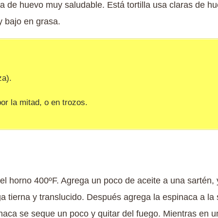
la de huevo muy saludable. Está tortilla usa claras de h
y bajo en grasa.
za).
or la mitad, o en trozos.
el horno 400ºF. Agrega un poco de aceite a una sartén, 
a tierna y translucido. Después agrega la espinaca a la 
naca se seque un poco y quitar del fuego. Mientras en un