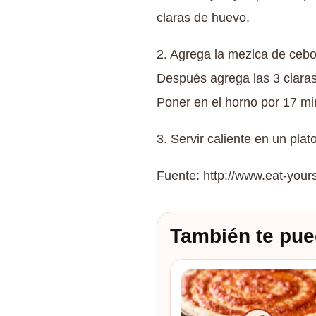
claras de huevo.
2. Agrega la mezlca de cebo
Después agrega las 3 claras
Poner en el horno por 17 mi
3. Servir caliente en un plat
Fuente: http://www.eat-your
También te pue