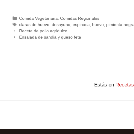
Comida Vegetariana
,
Comidas Regionales
claras de huevo
,
desayuno
,
espinaca
,
huevo
,
pimienta negr
Receta de pollo agridulce
Ensalada de sandia y queso feta
Estás en
Recetas