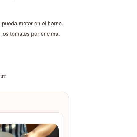
e pueda meter en el horno.
 los tomates por encima.
html