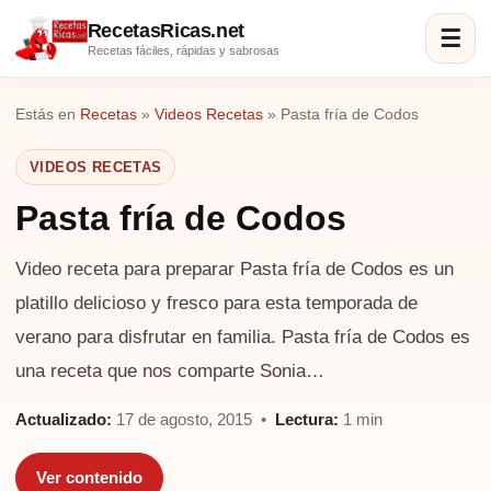
RecetasRicas.net
☰
Recetas fáciles, rápidas y sabrosas
Estás en
Recetas
»
Videos Recetas
»
Pasta fría de Codos
VIDEOS RECETAS
Pasta fría de Codos
Video receta para preparar Pasta fría de Codos es un
platillo delicioso y fresco para esta temporada de
verano para disfrutar en familia. Pasta fría de Codos es
una receta que nos comparte Sonia…
Actualizado:
17 de agosto, 2015 •
Lectura:
1 min
Ver contenido