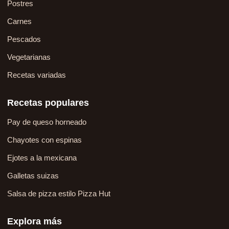
Postres
Carnes
Pescados
Vegetarianas
Recetas variadas
Recetas populares
Pay de queso horneado
Chayotes con espinas
Ejotes a la mexicana
Galletas suizas
Salsa de pizza estilo Pizza Hut
Explora más