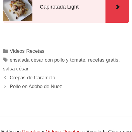
Capirotada Light
Videos Recetas
ensalada césar con pollo y tomate
,
recetas gratis
,
salsa césar
Crepas de Caramelo
Pollo en Adobo de Nuez
Estás en
Recetas
»
Videos Recetas
»
Ensalada César con