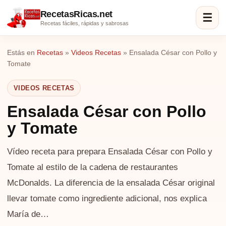
RecetasRicas.net
☰
Recetas fáciles, rápidas y sabrosas
Estás en
Recetas
»
Videos Recetas
»
Ensalada César con Pollo y
Tomate
VIDEOS RECETAS
Ensalada César con Pollo
y Tomate
Vídeo receta para prepara Ensalada César con Pollo y
Tomate al estilo de la cadena de restaurantes
McDonalds. La diferencia de la ensalada César original
llevar tomate como ingrediente adicional, nos explica
María de…