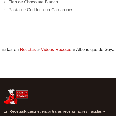
Flan de Chocolate Blanco
Pasta de Coditos con Camarones
Estás en
Recetas
»
Videos Recetas
»
Albondigas de Soya
En
RecetasRicas.net
encontrarás recetas fáciles, rápidas y