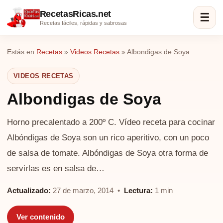
RecetasRicas.net
☰
Recetas fáciles, rápidas y sabrosas
Estás en
Recetas
»
Videos Recetas
»
Albondigas de Soya
VIDEOS RECETAS
Albondigas de Soya
Horno precalentado a 200º C. Vídeo receta para cocinar
Albóndigas de Soya son un rico aperitivo, con un poco
de salsa de tomate. Albóndigas de Soya otra forma de
servirlas es en salsa de…
Actualizado:
27 de marzo, 2014 •
Lectura:
1 min
Ver contenido