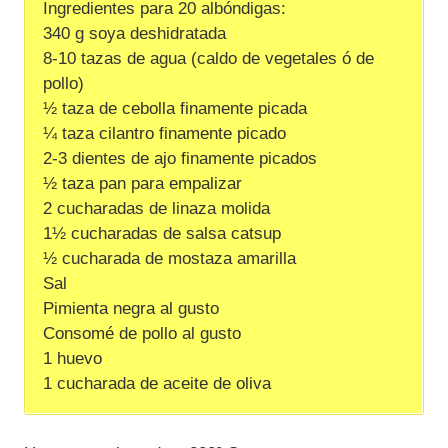
Ingredientes para 20 albóndigas:
340 g soya deshidratada
8-10 tazas de agua (caldo de vegetales ó de
pollo)
½ taza de cebolla finamente picada
¼ taza cilantro finamente picado
2-3 dientes de ajo finamente picados
½ taza pan para empalizar
2 cucharadas de linaza molida
1½ cucharadas de salsa catsup
½ cucharada de mostaza amarilla
Sal
Pimienta negra al gusto
Consomé de pollo al gusto
1 huevo
1 cucharada de aceite de oliva