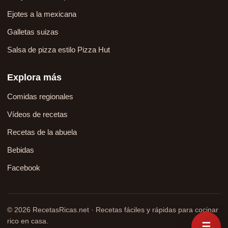
Ejotes a la mexicana
Galletas suizas
Salsa de pizza estilo Pizza Hut
Explora más
Comidas regionales
Vídeos de recetas
Recetas de la abuela
Bebidas
Facebook
© 2026 RecetasRicas.net · Recetas fáciles y rápidas para cocinar
rico en casa.
☰