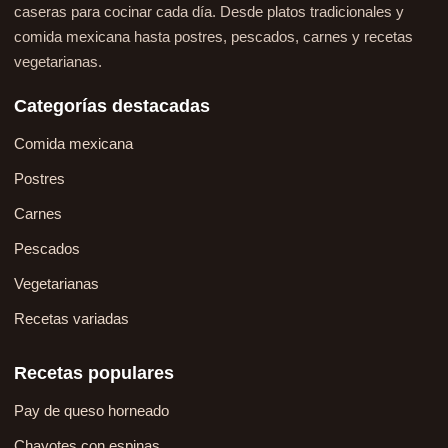
caseras para cocinar cada día. Desde platos tradicionales y
comida mexicana hasta postres, pescados, carnes y recetas
vegetarianas.
Categorías destacadas
Comida mexicana
Postres
Carnes
Pescados
Vegetarianas
Recetas variadas
Recetas populares
Pay de queso horneado
Chayotes con espinas