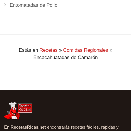
Entomatadas de Pollo
Estás en
Recetas
»
Comidas Regionales
»
Encacahuatadas de Camarón
En
RecetasRicas.net
encontrarás recetas fáciles, rápidas y