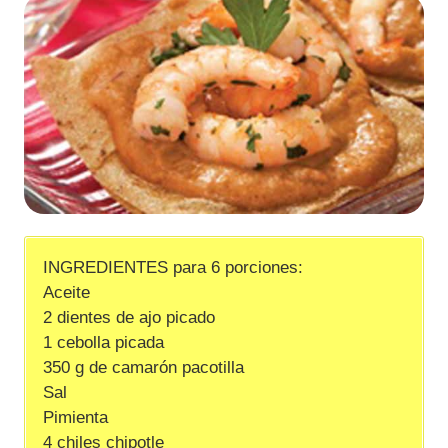
INGREDIENTES para 6 porciones:
Aceite
2 dientes de ajo picado
1 cebolla picada
350 g de camarón pacotilla
Sal
Pimienta
4 chiles chipotle