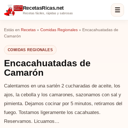
RecetasRicas.net
☰
Recetas fáciles, rápidas y sabrosas
Estás en
Recetas
»
Comidas Regionales
»
Encacahuatadas de
Camarón
COMIDAS REGIONALES
Encacahuatadas de
Camarón
Calentamos en una sartén 2 cucharadas de aceite, los
ajos, la cebolla y los camarones, sazonamos con sal y
pimienta. Dejamos cocinar por 5 minutos, retiramos del
fuego. Tostamos ligeramente los cacahuates.
Reservamos. Licuamos…