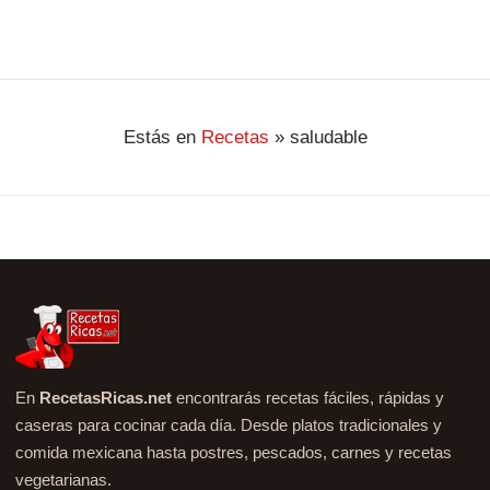
Estás en
Recetas
»
saludable
En
RecetasRicas.net
encontrarás recetas fáciles, rápidas y
caseras para cocinar cada día. Desde platos tradicionales y
comida mexicana hasta postres, pescados, carnes y recetas
vegetarianas.