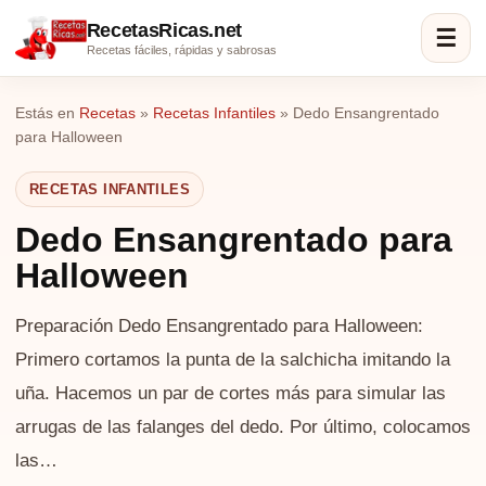
RecetasRicas.net
☰
Recetas fáciles, rápidas y sabrosas
Estás en
Recetas
»
Recetas Infantiles
»
Dedo Ensangrentado
para Halloween
RECETAS INFANTILES
Dedo Ensangrentado para
Halloween
Preparación Dedo Ensangrentado para Halloween:
Primero cortamos la punta de la salchicha imitando la
uña. Hacemos un par de cortes más para simular las
arrugas de las falanges del dedo. Por último, colocamos
las…