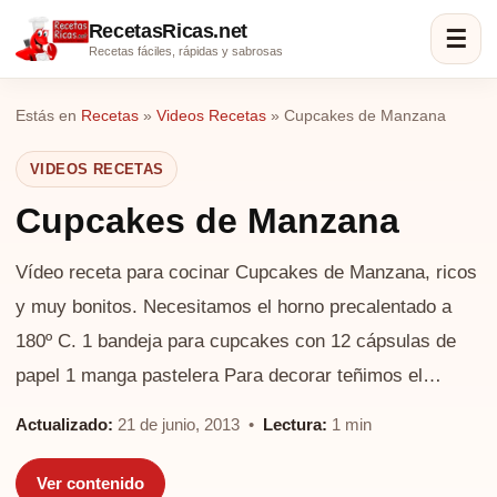
RecetasRicas.net
☰
Recetas fáciles, rápidas y sabrosas
Estás en
Recetas
»
Videos Recetas
»
Cupcakes de Manzana
VIDEOS RECETAS
Cupcakes de Manzana
Vídeo receta para cocinar Cupcakes de Manzana, ricos
y muy bonitos. Necesitamos el horno precalentado a
180º C. 1 bandeja para cupcakes con 12 cápsulas de
papel 1 manga pastelera Para decorar teñimos el…
Actualizado:
21 de junio, 2013 •
Lectura:
1 min
Ver contenido