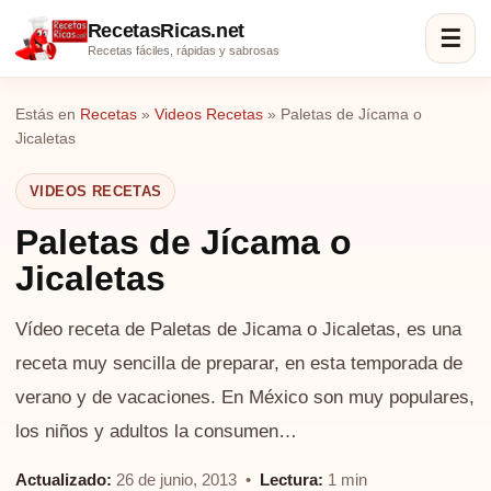
RecetasRicas.net
☰
Recetas fáciles, rápidas y sabrosas
Estás en
Recetas
»
Videos Recetas
»
Paletas de Jícama o
Jicaletas
VIDEOS RECETAS
Paletas de Jícama o
Jicaletas
Vídeo receta de Paletas de Jicama o Jicaletas, es una
receta muy sencilla de preparar, en esta temporada de
verano y de vacaciones. En México son muy populares,
los niños y adultos la consumen…
Actualizado:
26 de junio, 2013 •
Lectura:
1 min