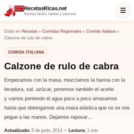
RecetasRicas.net
☰
Recetas fáciles, rápidas y sabrosas
Estás en
Recetas
»
Comidas Regionales
»
Comida Italiana
»
Calzone de rulo de cabra
COMIDA ITALIANA
Calzone de rulo de cabra
Empezamos con la masa, mezclamos la harina con la
levadura, sal, azúcar, ponemos también el aceite
y vamos poniendo el agua poco a poco amasamos
hasta que obtengamos una masa elástica que no se nos
pegue a las manos. Dejamos reposar…
Actualizado:
5 de junio, 2013 •
Lectura:
1 min