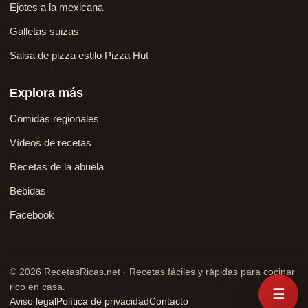
Ejotes a la mexicana
Galletas suizas
Salsa de pizza estilo Pizza Hut
Explora más
Comidas regionales
Vídeos de recetas
Recetas de la abuela
Bebidas
Facebook
© 2026 RecetasRicas.net · Recetas fáciles y rápidas para cocinar
rico en casa.
☰
Aviso legal
Política de privacidad
Contacto