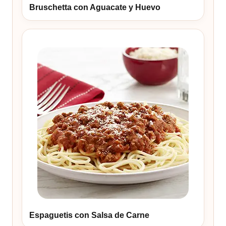
Bruschetta con Aguacate y Huevo
Espaguetis con Salsa de Carne