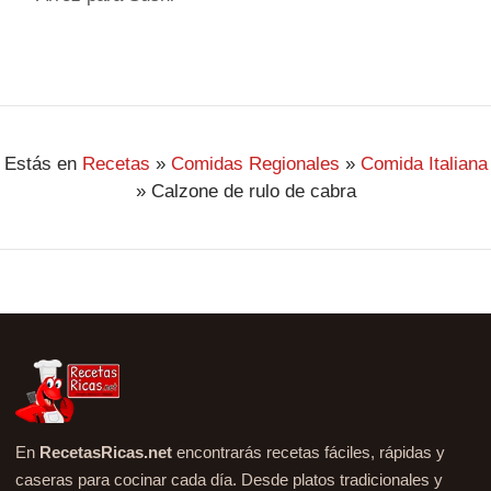
Estás en
Recetas
»
Comidas Regionales
»
Comida Italiana
»
Calzone de rulo de cabra
En
RecetasRicas.net
encontrarás recetas fáciles, rápidas y
caseras para cocinar cada día. Desde platos tradicionales y