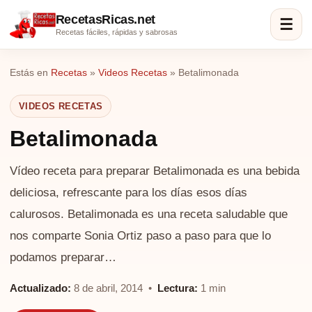
RecetasRicas.net
☰
Recetas fáciles, rápidas y sabrosas
Estás en
Recetas
»
Videos Recetas
»
Betalimonada
VIDEOS RECETAS
Betalimonada
Vídeo receta para preparar Betalimonada es una bebida
deliciosa, refrescante para los días esos días
calurosos. Betalimonada es una receta saludable que
nos comparte Sonia Ortiz paso a paso para que lo
podamos preparar…
Actualizado:
8 de abril, 2014 •
Lectura:
1 min