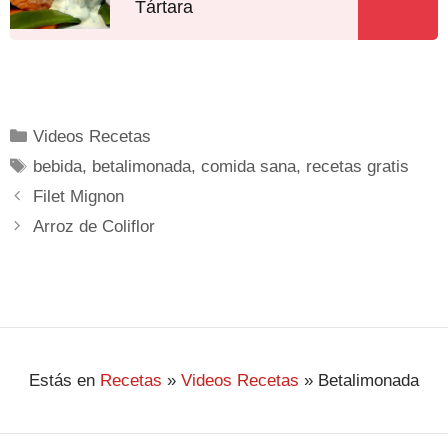
Tártara
Videos Recetas
bebida
,
betalimonada
,
comida sana
,
recetas gratis
Filet Mignon
Arroz de Coliflor
Estás en
Recetas
»
Videos Recetas
»
Betalimonada