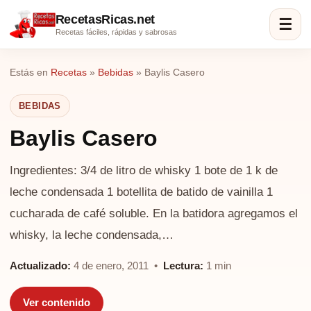
RecetasRicas.net
☰
Recetas fáciles, rápidas y sabrosas
Estás en
Recetas
»
Bebidas
»
Baylis Casero
BEBIDAS
Baylis Casero
Ingredientes: 3/4 de litro de whisky 1 bote de 1 k de
leche condensada 1 botellita de batido de vainilla 1
cucharada de café soluble. En la batidora agregamos el
whisky, la leche condensada,…
Actualizado:
4 de enero, 2011 •
Lectura:
1 min
Ver contenido