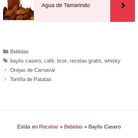
Agua de Tamarindo
Bebidas
baylis casero
,
café
,
licor
,
recetas gratis
,
whisky
Orejas de Carnaval
Tortilla de Patatas
Estás en
Recetas
»
Bebidas
»
Baylis Casero