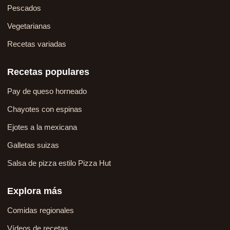
Pescados
Vegetarianas
Recetas variadas
Recetas populares
Pay de queso horneado
Chayotes con espinas
Ejotes a la mexicana
Galletas suizas
Salsa de pizza estilo Pizza Hut
Explora más
Comidas regionales
Vídeos de recetas