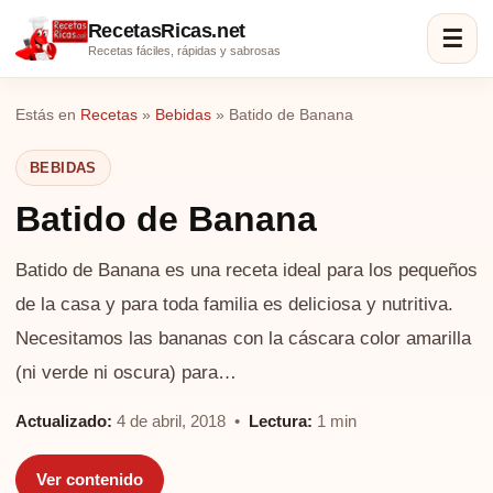
RecetasRicas.net
☰
Recetas fáciles, rápidas y sabrosas
Estás en
Recetas
»
Bebidas
»
Batido de Banana
BEBIDAS
Batido de Banana
Batido de Banana es una receta ideal para los pequeños
de la casa y para toda familia es deliciosa y nutritiva.
Necesitamos las bananas con la cáscara color amarilla
(ni verde ni oscura) para…
Actualizado:
4 de abril, 2018 •
Lectura:
1 min
Ver contenido