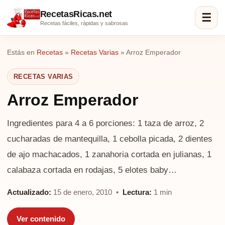
RecetasRicas.net
☰
Recetas fáciles, rápidas y sabrosas
Estás en
Recetas
»
Recetas Varias
»
Arroz Emperador
RECETAS VARIAS
Arroz Emperador
Ingredientes para 4 a 6 porciones: 1 taza de arroz, 2
cucharadas de mantequilla, 1 cebolla picada, 2 dientes
de ajo machacados, 1 zanahoria cortada en julianas, 1
calabaza cortada en rodajas, 5 elotes baby…
Actualizado:
15 de enero, 2010 •
Lectura:
1 min
Ver contenido