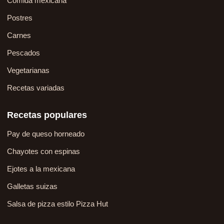
Comida mexicana
Postres
Carnes
Pescados
Vegetarianas
Recetas variadas
Recetas populares
Pay de queso horneado
Chayotes con espinas
Ejotes a la mexicana
Galletas suizas
Salsa de pizza estilo Pizza Hut