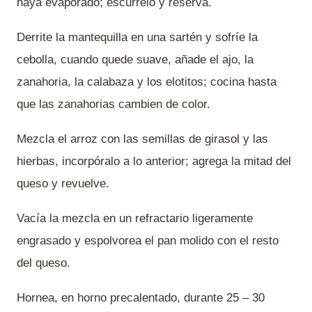
haya evaporado; escúrrelo y reserva.
Derrite la mantequilla en una sartén y sofríe la
cebolla, cuando quede suave, añade el ajo, la
zanahoria, la calabaza y los elotitos; cocina hasta
que las zanahorias cambien de color.
Mezcla el arroz con las semillas de girasol y las
hierbas, incorpóralo a lo anterior; agrega la mitad del
queso y revuelve.
Vacía la mezcla en un refractario ligeramente
engrasado y espolvorea el pan molido con el resto
del queso.
Hornea, en horno precalentado, durante 25 – 30