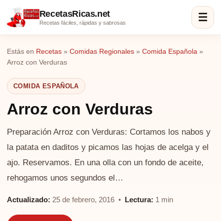
RecetasRicas.net
☰
Recetas fáciles, rápidas y sabrosas
Estás en
Recetas
»
Comidas Regionales
»
Comida Española
»
Arroz con Verduras
COMIDA ESPAÑOLA
Arroz con Verduras
Preparación Arroz con Verduras: Cortamos los nabos y
la patata en daditos y picamos las hojas de acelga y el
ajo. Reservamos. En una olla con un fondo de aceite,
rehogamos unos segundos el…
Actualizado:
25 de febrero, 2016 •
Lectura:
1 min