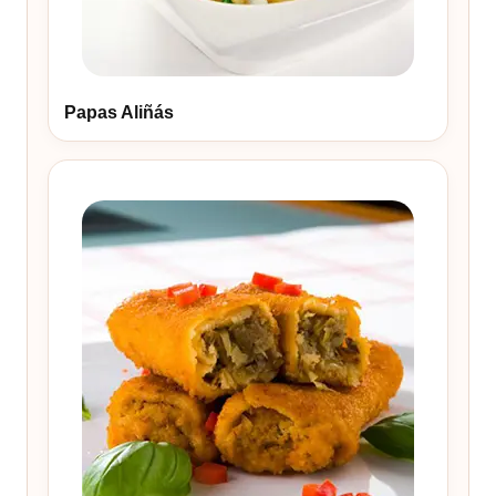
Papas Aliñás