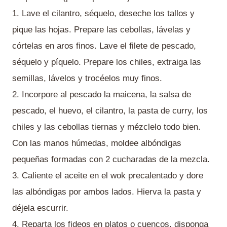
1. Lave el cilantro, séquelo, deseche los tallos y
pique las hojas. Prepare las cebollas, lávelas y
córtelas en aros finos. Lave el filete de pescado,
séquelo y píquelo. Prepare los chiles, extraiga las
semillas, lávelos y trocéelos muy finos.
2. Incorpore al pescado la maicena, la salsa de
pescado, el huevo, el cilantro, la pasta de curry, los
chiles y las cebollas tiernas y mézclelo todo bien.
Con las manos húmedas, moldee albóndigas
pequeñas formadas con 2 cucharadas de la mezcla.
3. Caliente el aceite en el wok precalentado y dore
las albóndigas por ambos lados. Hierva la pasta y
déjela escurrir.
4. Reparta los fideos en platos o cuencos, disponga