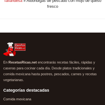
Tailandesa
»
Albóndigas de pescado con mojo de queso
fresco
En
RecetasRicas.net
encontrarás recetas fáciles, rápidas y
caseras para cocinar cada día. Desde platos tradicionales y
comida mexicana hasta postres, pescados, carnes y recetas
vegetarianas.
Categorías destacadas
Comida mexicana