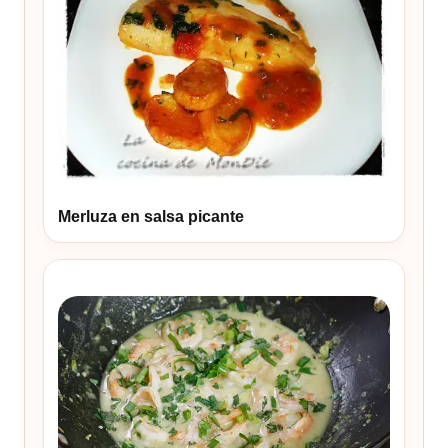
Merluza en salsa picante