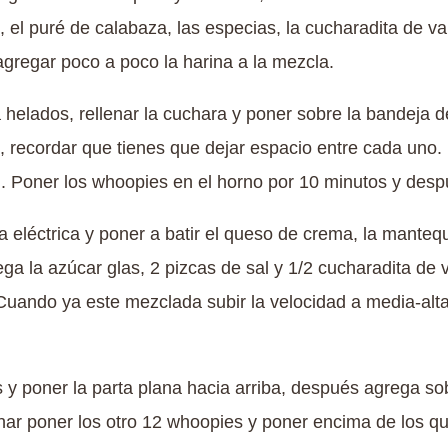
el puré de calabaza, las especias, la cucharadita de vain
 agregar poco a poco la harina a la mezcla.
helados, rellenar la cuchara y poner sobre la bandeja d
 recordar que tienes que dejar espacio entre cada uno. 
l. Poner los whoopies en el horno por 10 minutos y despu
a eléctrica y poner a batir el queso de crema, la mantequ
 la azúcar glas, 2 pizcas de sal y 1/2 cucharadita de va
 Cuando ya este mezclada subir la velocidad a media-alt
 y poner la parta plana hacia arriba, después agrega s
ar poner los otro 12 whoopies y poner encima de los q