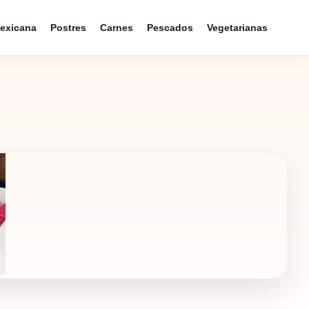
exicana
Postres
Carnes
Pescados
Vegetarianas