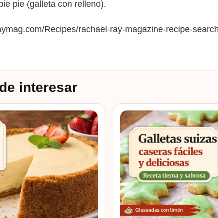
e pie (galleta con relleno).
raymag.com/Recipes/rachael-ray-magazine-recipe-search
de interesar