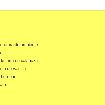
eratura de ambiente.
a.
de tarta de calabaza.
to de vainilla.
 hornear.
ato.