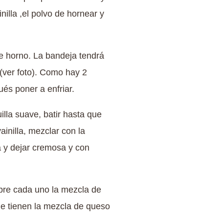
illa ,el polvo de hornear y
e horno. La bandeja tendrá
(ver foto). Como hay 2
és poner a enfriar.
illa suave, batir hasta que
inilla, mezclar con la
a y dejar cremosa y con
obre cada uno la mezcla de
ue tienen la mezcla de queso