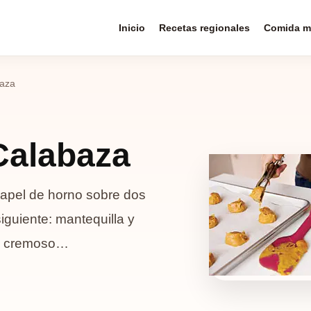
Inicio
Recetas regionales
Comida m
baza
Calabaza
papel de horno sobre dos
iguiente: mantequilla y
de cremoso…