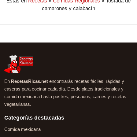
Estás en
Recetas
»
Comidas Regionales
»
Tostada de
camarones y calabacín
En
RecetasRicas.net
encontrarás recetas fáciles, rápidas y
caseras para cocinar cada día. Desde platos tradicionales y
comida mexicana hasta postres, pescados, carnes y recetas
vegetarianas.
Categorías destacadas
Comida mexicana