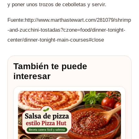
y poner unos trozos de cebolletas y servir.
Fuente:http://www.marthastewart.com/281079/shrimp
-and-zucchini-tostadas?czone=food/dinner-tonight-
center/dinner-tonight-main-courses#close
También te puede
interesar