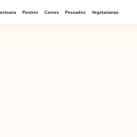
exicana
Postres
Carnes
Pescados
Vegetarianas