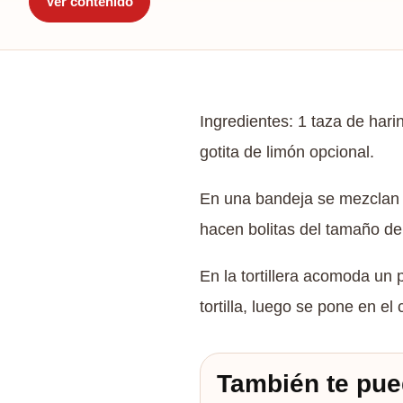
Ver contenido
Ingredientes: 1 taza de hari
gotita de limón opcional.
En una bandeja se mezclan t
hacen bolitas del tamaño de 
En la tortillera acomoda un 
tortilla, luego se pone en 
También te pue