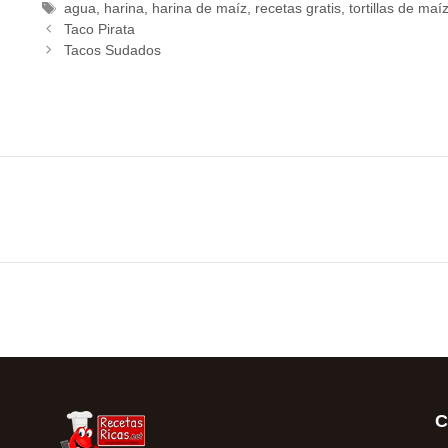
agua
,
harina
,
harina de maíz
,
recetas gratis
,
tortillas de maí
Taco Pirata
Tacos Sudados
C