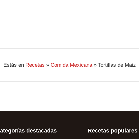
z
Estás en
Recetas
»
Comida Mexicana
»
Tortillas de Maiz
ategorías destacadas
Recetas populares