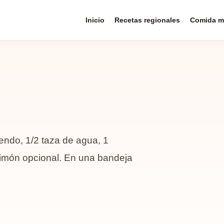
Inicio
Recetas regionales
Comida m
iendo, 1/2 taza de agua, 1
e limón opcional. En una bandeja