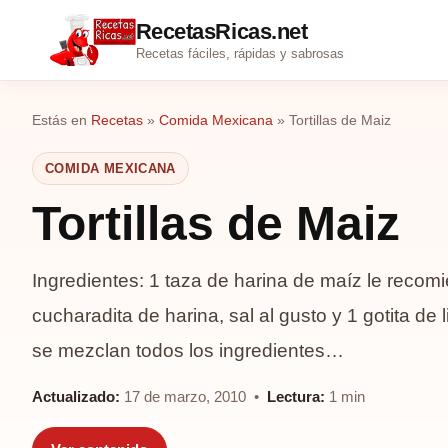
RecetasRicas.net
Recetas fáciles, rápidas y sabrosas
Estás en
Recetas
»
Comida Mexicana
»
Tortillas de Maiz
COMIDA MEXICANA
Tortillas de Maiz
Ingredientes: 1 taza de harina de maíz le recom
cucharadita de harina, sal al gusto y 1 gotita d
se mezclan todos los ingredientes…
Actualizado:
17 de marzo, 2010 •
Lectura:
1 min