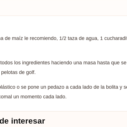
na de maíz le recomiendo, 1/2 taza de agua, 1 cucharadit
odos los ingredientes haciendo una masa hasta que se 
pelotas de golf.
plástico o se pone un pedazo a cada lado de la bolita y s
el comal un momento cada lado.
de interesar