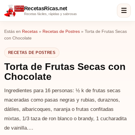
RecetasRicas.net
☰
Recetas fáciles, rápidas y sabrosas
Estás en
Recetas
»
Recetas de Postres
»
Torta de Frutas Secas
con Chocolate
RECETAS DE POSTRES
Torta de Frutas Secas con
Chocolate
Ingredientes para 16 personas: ½ k de frutas secas
maceradas como pasas negras y rubias, duraznos,
dátiles, albaricoques, naranja o frutas confitadas
mixtas, 1/3 taza de ron blanco o brandy, 1 cucharadita
de vainilla.…