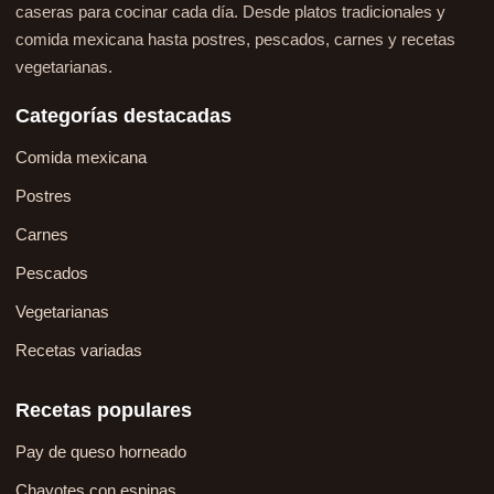
caseras para cocinar cada día. Desde platos tradicionales y
comida mexicana hasta postres, pescados, carnes y recetas
vegetarianas.
Categorías destacadas
Comida mexicana
Postres
Carnes
Pescados
Vegetarianas
Recetas variadas
Recetas populares
Pay de queso horneado
Chayotes con espinas