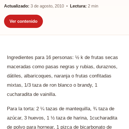
Actualizado:
3 de agosto, 2010 •
Lectura:
2 min
Ver contenido
Ingredientes para 16 personas: ½ k de frutas secas
maceradas como pasas negras y rubias, duraznos,
dátiles, albaricoques, naranja o frutas confitadas
mixtas, 1/3 taza de ron blanco o brandy, 1
cucharadita de vainilla.
Para la torta: 2 ¼ tazas de mantequilla, ¾ taza de
azúcar, 3 huevos, 1 ½ taza de harina, 1cucharadita
de polvo para hornear, 1 pizca de bicarbonato de