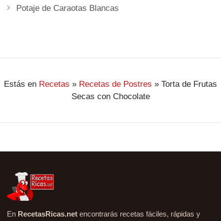
Potaje de Caraotas Blancas
Estás en
Recetas
»
Recetas de Postres
»
Torta de Frutas
Secas con Chocolate
En
RecetasRicas.net
encontrarás recetas fáciles, rápidas y