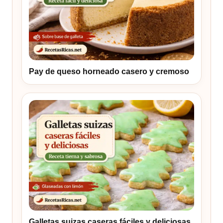
Pay de queso horneado casero y cremoso
Galletas suizas caseras fáciles y deliciosas