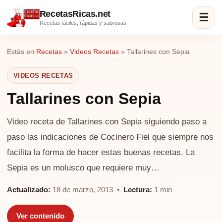
RecetasRicas.net
☰
Recetas fáciles, rápidas y sabrosas
Estás en
Recetas
»
Videos Recetas
»
Tallarines con Sepia
VIDEOS RECETAS
Tallarines con Sepia
Video receta de Tallarines con Sepia siguiendo paso a
paso las indicaciones de Cocinero Fiel que siempre nos
facilita la forma de hacer estas buenas recetas. La
Sepia es un molusco que requiere muy…
Actualizado:
18 de marzo, 2013 •
Lectura:
1 min
Ver contenido