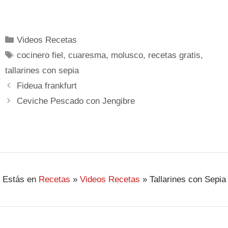
Videos Recetas
cocinero fiel
,
cuaresma
,
molusco
,
recetas gratis
,
tallarines con sepia
Fideua frankfurt
Ceviche Pescado con Jengibre
Estás en
Recetas
»
Videos Recetas
»
Tallarines con Sepia