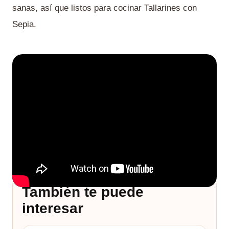
sanas, así que listos para cocinar Tallarines con
Sepia.
También te puede
interesar