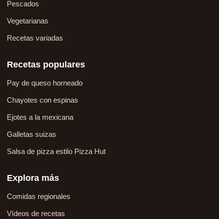
Pescados
Vegetarianas
Recetas variadas
Recetas populares
Pay de queso horneado
Chayotes con espinas
Ejotes a la mexicana
Galletas suizas
Salsa de pizza estilo Pizza Hut
Explora más
Comidas regionales
Vídeos de recetas