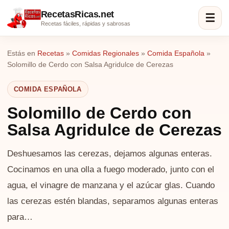
RecetasRicas.net
☰
Recetas fáciles, rápidas y sabrosas
Estás en
Recetas
»
Comidas Regionales
»
Comida Española
»
Solomillo de Cerdo con Salsa Agridulce de Cerezas
COMIDA ESPAÑOLA
Solomillo de Cerdo con
Salsa Agridulce de Cerezas
Deshuesamos las cerezas, dejamos algunas enteras.
Cocinamos en una olla a fuego moderado, junto con el
agua, el vinagre de manzana y el azúcar glas. Cuando
las cerezas estén blandas, separamos algunas enteras
para…