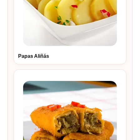
Papas Aliñás