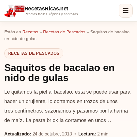
RecetasRicas.net
☰
Recetas fáciles, rápidas y sabrosas
Estás en
Recetas
»
Recetas de Pescados
»
Saquitos de bacalao
en nido de gulas
RECETAS DE PESCADOS
Saquitos de bacalao en
nido de gulas
Le quitamos la piel al bacalao, esta se puede usar para
hacer un crujiente, lo cortamos en trozos de unos
tres centímetros, sazonamos y pasamos por la harina
de maíz. La pasta brick la cortamos en unos…
Actualizado:
24 de octubre, 2013 •
Lectura:
2 min