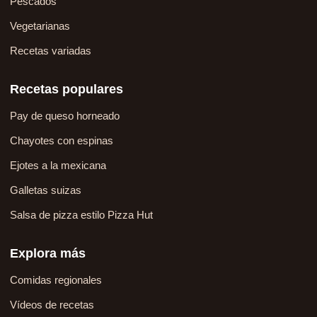
Pescados
Vegetarianas
Recetas variadas
Recetas populares
Pay de queso horneado
Chayotes con espinas
Ejotes a la mexicana
Galletas suizas
Salsa de pizza estilo Pizza Hut
Explora más
Comidas regionales
Vídeos de recetas