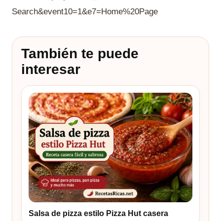
Search&event10=1&e7=Home%20Page
También te puede
interesar
Salsa de pizza estilo Pizza Hut casera