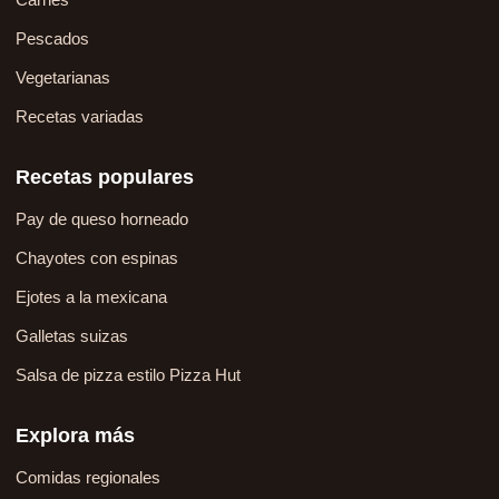
Pescados
Vegetarianas
Recetas variadas
Recetas populares
Pay de queso horneado
Chayotes con espinas
Ejotes a la mexicana
Galletas suizas
Salsa de pizza estilo Pizza Hut
Explora más
Comidas regionales