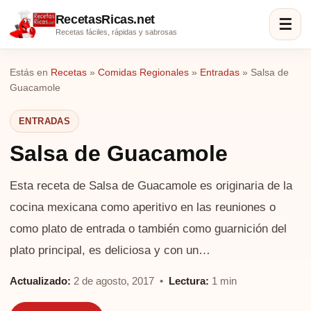
RecetasRicas.net
☰
Recetas fáciles, rápidas y sabrosas
Estás en
Recetas
»
Comidas Regionales
»
Entradas
»
Salsa de
Guacamole
ENTRADAS
Salsa de Guacamole
Esta receta de Salsa de Guacamole es originaria de la
cocina mexicana como aperitivo en las reuniones o
como plato de entrada o también como guarnición del
plato principal, es deliciosa y con un…
Actualizado:
2 de agosto, 2017 •
Lectura:
1 min