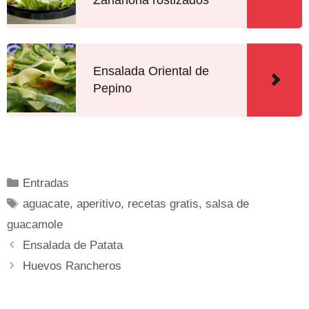
Zanahoria rostizados
Ensalada Oriental de
Pepino
Entradas
aguacate
,
aperitivo
,
recetas gratis
,
salsa de
guacamole
Ensalada de Patata
Huevos Rancheros