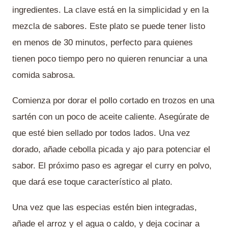
ingredientes. La clave está en la simplicidad y en la
mezcla de sabores. Este plato se puede tener listo
en menos de 30 minutos, perfecto para quienes
tienen poco tiempo pero no quieren renunciar a una
comida sabrosa.
Comienza por dorar el pollo cortado en trozos en una
sartén con un poco de aceite caliente. Asegúrate de
que esté bien sellado por todos lados. Una vez
dorado, añade cebolla picada y ajo para potenciar el
sabor. El próximo paso es agregar el curry en polvo,
que dará ese toque característico al plato.
Una vez que las especias estén bien integradas,
añade el arroz y el agua o caldo, y deja cocinar a