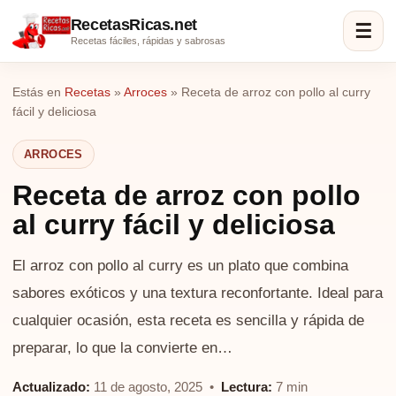
RecetasRicas.net
☰
Recetas fáciles, rápidas y sabrosas
Estás en
Recetas
»
Arroces
»
Receta de arroz con pollo al curry
fácil y deliciosa
ARROCES
Receta de arroz con pollo
al curry fácil y deliciosa
El arroz con pollo al curry es un plato que combina
sabores exóticos y una textura reconfortante. Ideal para
cualquier ocasión, esta receta es sencilla y rápida de
preparar, lo que la convierte en…
Actualizado:
11 de agosto, 2025 •
Lectura:
7 min