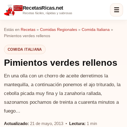
RecetasRicas.net
☰
Recetas fáciles, rápidas y sabrosas
Estás en
Recetas
»
Comidas Regionales
»
Comida Italiana
»
Pimientos verdes rellenos
COMIDA ITALIANA
Pimientos verdes rellenos
En una olla con un chorro de aceite derretimos la
mantequilla, a continuación ponemos el ajo triturado, la
cebolla picada muy fina y la zanahoria rallada,
sazonamos pochamos de treinta a cuarenta minutos a
fuego…
Actualizado:
21 de mayo, 2013 •
Lectura:
1 min