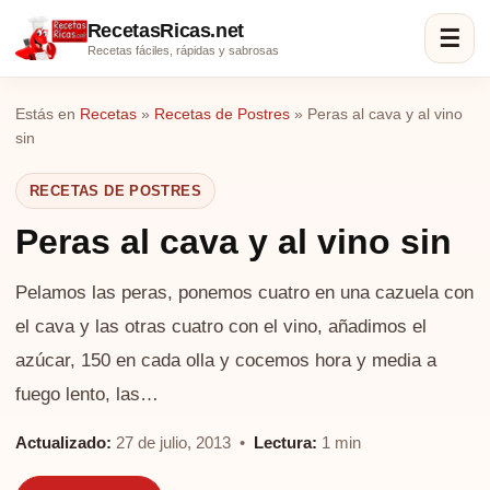
RecetasRicas.net
☰
Recetas fáciles, rápidas y sabrosas
Estás en
Recetas
»
Recetas de Postres
»
Peras al cava y al vino
sin
RECETAS DE POSTRES
Peras al cava y al vino sin
Pelamos las peras, ponemos cuatro en una cazuela con
el cava y las otras cuatro con el vino, añadimos el
azúcar, 150 en cada olla y cocemos hora y media a
fuego lento, las…
Actualizado:
27 de julio, 2013 •
Lectura:
1 min