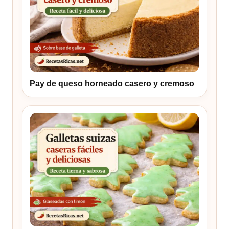
Pay de queso horneado casero y cremoso