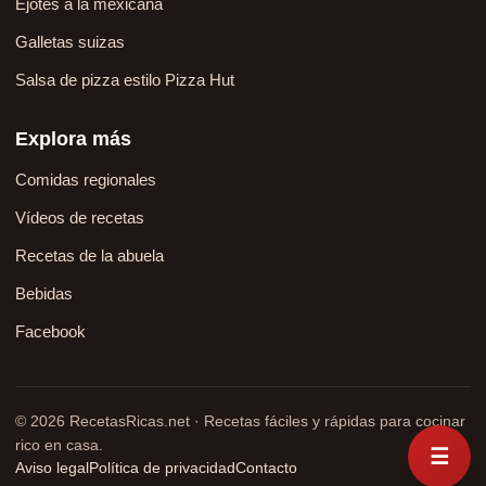
Ejotes a la mexicana
Galletas suizas
Salsa de pizza estilo Pizza Hut
Explora más
Comidas regionales
Vídeos de recetas
Recetas de la abuela
Bebidas
Facebook
© 2026 RecetasRicas.net · Recetas fáciles y rápidas para cocinar
rico en casa.
☰
Aviso legal
Política de privacidad
Contacto