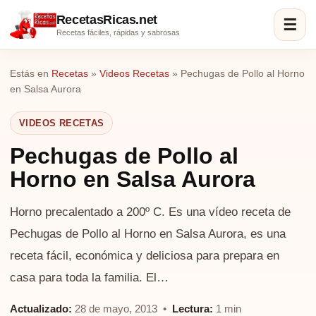
RecetasRicas.net
☰
Recetas fáciles, rápidas y sabrosas
Estás en
Recetas
»
Videos Recetas
»
Pechugas de Pollo al Horno
en Salsa Aurora
VIDEOS RECETAS
Pechugas de Pollo al
Horno en Salsa Aurora
Horno precalentado a 200º C. Es una vídeo receta de
Pechugas de Pollo al Horno en Salsa Aurora, es una
receta fácil, económica y deliciosa para prepara en
casa para toda la familia. El…
Actualizado:
28 de mayo, 2013 •
Lectura:
1 min