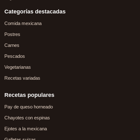
Categorías destacadas
Comida mexicana
Postres
Carnes
Pescados
Vegetarianas
Recetas variadas
Recetas populares
Pay de queso horneado
Chayotes con espinas
Ejotes a la mexicana
Galletas suizas