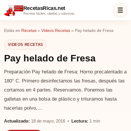
RecetasRicas.net
☰
Recetas fáciles, rápidas y sabrosas
Estás en
Recetas
»
Videos Recetas
»
Pay helado de Fresa
VIDEOS RECETAS
Pay helado de Fresa
Preparación Pay helado de Fresa: Horno precalentado a
180° C. Primero desinfectamos las fresas, después las
cortamos en 4 partes. Reservamos. Ponemos las
galletas en una bolsa de plástico y trituramos hasta
hacerlas polvo,…
Actualizado:
18 de mayo, 2016 •
Lectura:
1 min