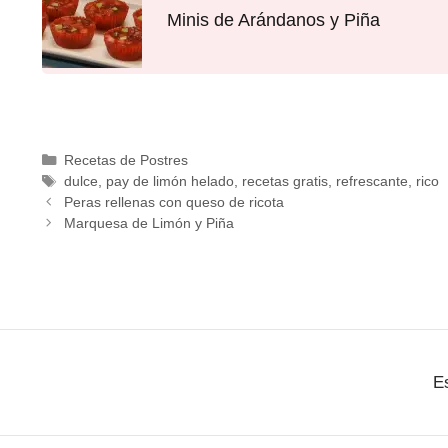
Minis de Arándanos y Piña
Recetas de Postres
dulce
,
pay de limón helado
,
recetas gratis
,
refrescante
,
rico
Peras rellenas con queso de ricota
Marquesa de Limón y Piña
E