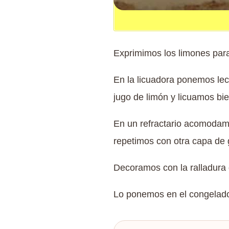
Exprimimos los limones para 
En la licuadora ponemos lec
jugo de limón y licuamos bie
En un refractario acomodam
repetimos con otra capa de g
Decoramos con la ralladura
Lo ponemos en el congelado