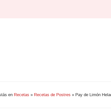
stás en
Recetas
»
Recetas de Postres
»
Pay de Limón Hela