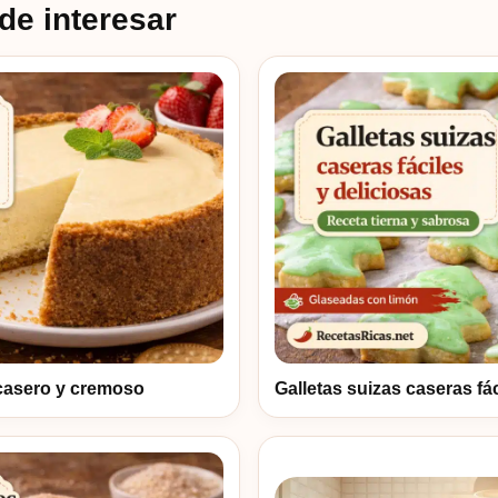
de interesar
casero y cremoso
Galletas suizas caseras fác