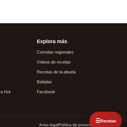
Explora más
Comidas regionales
Vídeos de recetas
Recetas de la abuela
Bebidas
za Hut
Facebook
☰
Recetas
Aviso legal
Política de privacidad
Contacto