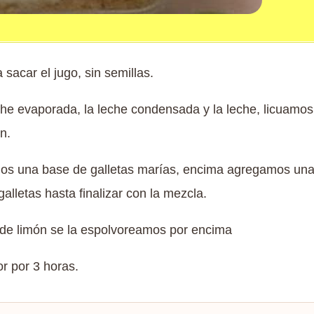
sacar el jugo, sin semillas.
he evaporada, la leche condensada y la leche, licuamo
n.
os una base de galletas marías, encima agregamos una
alletas hasta finalizar con la mezcla.
 de limón se la espolvoreamos por encima
r por 3 horas.