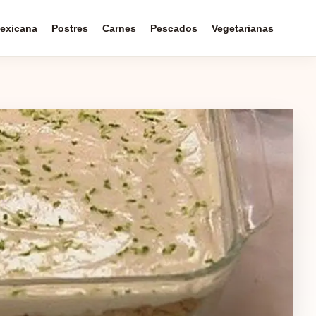
exicana
Postres
Carnes
Pescados
Vegetarianas