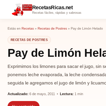
RecetasRicas.net
Recetas fáciles, rápidas y sabrosas
Estás en
Recetas
»
Recetas de Postres
»
Pay de Limón Helado
RECETAS DE POSTRES
Pay de Limón Hel
Exprimimos los limones para sacar el jugo, sin se
ponemos leche evaporada, la leche condensada 
seguida le agregamos el jugo de limón y licuam
Actualizado:
6 de mayo, 2011 •
Lectura:
1 min