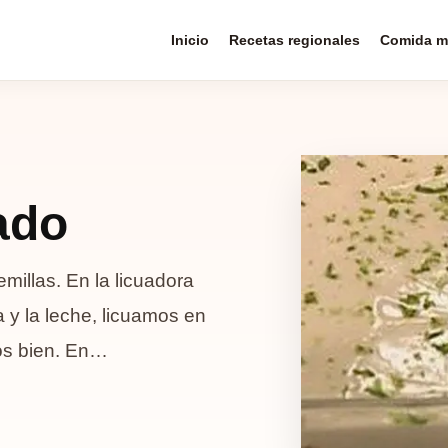
Inicio
Recetas regionales
Comida m
ado
millas. En la licuadora
y la leche, licuamos en
os bien. En…