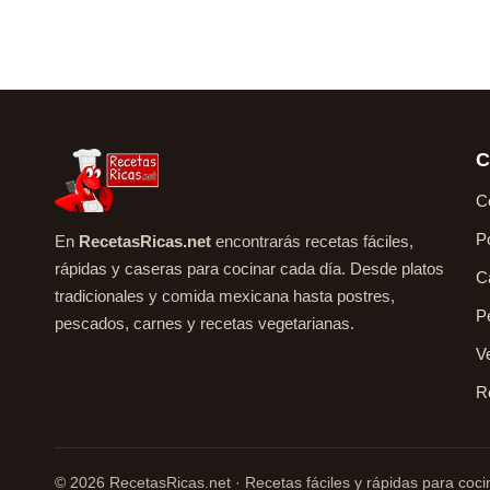
C
C
P
En
RecetasRicas.net
encontrarás recetas fáciles,
rápidas y caseras para cocinar cada día. Desde platos
C
tradicionales y comida mexicana hasta postres,
P
pescados, carnes y recetas vegetarianas.
V
R
© 2026 RecetasRicas.net · Recetas fáciles y rápidas para cocin