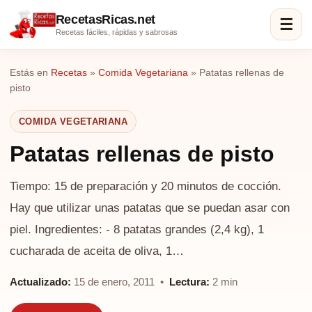
RecetasRicas.net
☰
Recetas fáciles, rápidas y sabrosas
Estás en
Recetas
»
Comida Vegetariana
»
Patatas rellenas de
pisto
COMIDA VEGETARIANA
Patatas rellenas de pisto
Tiempo: 15 de preparación y 20 minutos de cocción.
Hay que utilizar unas patatas que se puedan asar con
piel. Ingredientes: - 8 patatas grandes (2,4 kg), 1
cucharada de aceita de oliva, 1…
Actualizado:
15 de enero, 2011 •
Lectura:
2 min