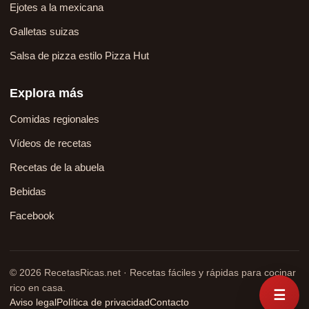
Ejotes a la mexicana
Galletas suizas
Salsa de pizza estilo Pizza Hut
Explora más
Comidas regionales
Vídeos de recetas
Recetas de la abuela
Bebidas
Facebook
© 2026 RecetasRicas.net · Recetas fáciles y rápidas para cocinar
rico en casa.
☰
Aviso legal
Política de privacidad
Contacto