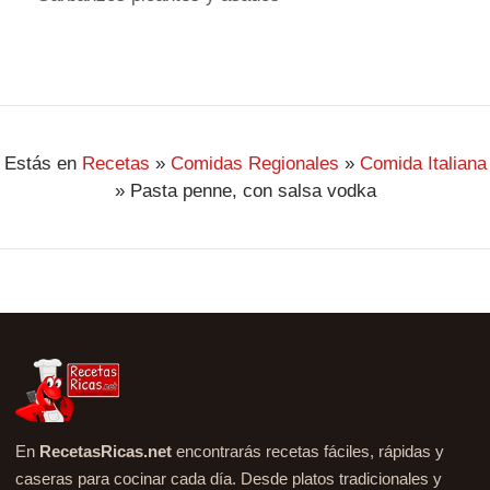
Estás en
Recetas
»
Comidas Regionales
»
Comida Italiana
»
Pasta penne, con salsa vodka
En
RecetasRicas.net
encontrarás recetas fáciles, rápidas y
caseras para cocinar cada día. Desde platos tradicionales y