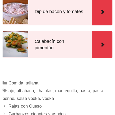
Dip de bacon y tomates
Calabacín con
pimentón
Comida Italiana
ajo
,
albahaca
,
chalotas
,
mantequilla
,
pasta
,
pasta
penne
,
salsa vodka
,
vodka
Rajas con Queso
Garbanzos picantes y asados