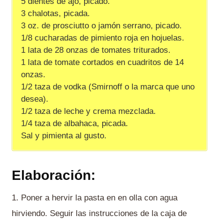
5 dientes de ajo, picado.
3 chalotas, picada.
3 oz. de prosciutto o jamón serrano, picado.
1/8 cucharadas de pimiento roja en hojuelas.
1 lata de 28 onzas de tomates triturados.
1 lata de tomate cortados en cuadritos de 14
onzas.
1/2 taza de vodka (Smirnoff o la marca que uno
desea).
1/2 taza de leche y crema mezclada.
1/4 taza de albahaca, picada.
Sal y pimienta al gusto.
Elaboración:
1. Poner a hervir la pasta en en olla con agua
hirviendo. Seguir las instrucciones de la caja de