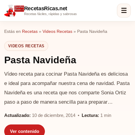
RecetasRicas.net
☰
Recetas fáciles, rápidas y sabrosas
Estás en
Recetas
»
Videos Recetas
»
Pasta Navideña
VIDEOS RECETAS
Pasta Navideña
Vídeo receta para cocinar Pasta Navideña es deliciosa
e ideal para acompañar nuestra cena de navidad. Pasta
Navideña es una receta que nos comparte Sonia Ortiz
paso a paso de manera sencilla para preparar…
Actualizado:
10 de diciembre, 2014 •
Lectura:
1 min
Ver contenido