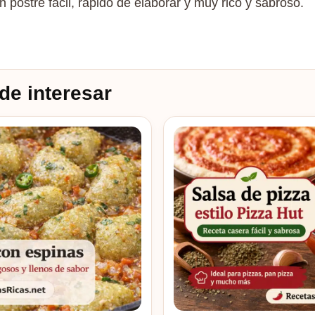
n postre fácil, rápido de elaborar y muy rico y sabroso.
de interesar