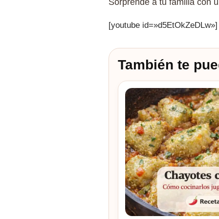
Sorprende a tu familia con u
[youtube id=»d5EtOkZeDLw»]
También te pue