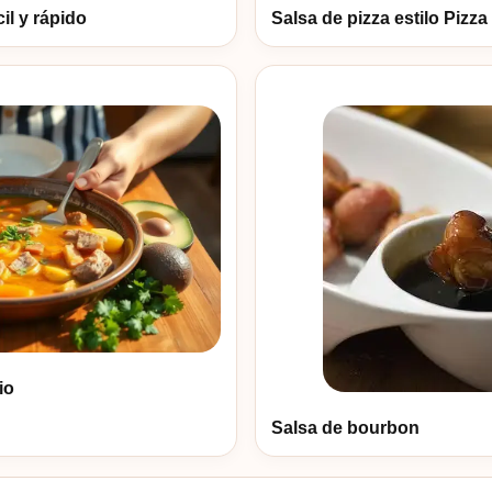
il y rápido
Salsa de pizza estilo Pizz
io
Salsa de bourbon