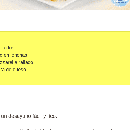
jaldre
do en lonchas
zzarella rallado
sta de queso
un desayuno fácil y rico.