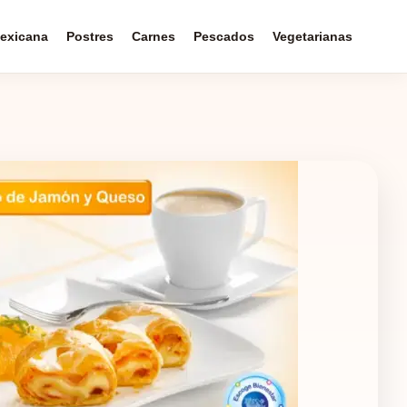
exicana
Postres
Carnes
Pescados
Vegetarianas