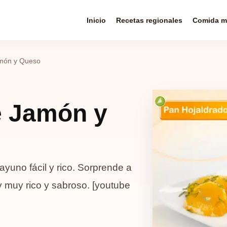
Inicio
Recetas regionales
Comida m
amón y Queso
e Jamón y
yuno fácil y rico. Sorprende a
 y muy rico y sabroso. [youtube