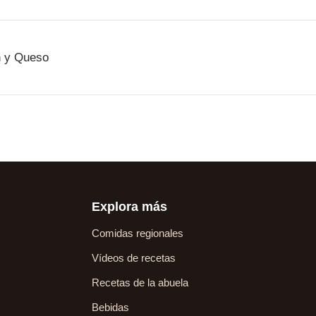
n y Queso
Explora más
Comidas regionales
Vídeos de recetas
Recetas de la abuela
Bebidas