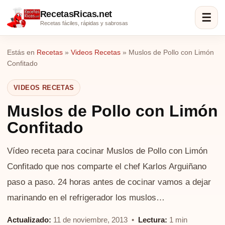
RecetasRicas.net
☰
Recetas fáciles, rápidas y sabrosas
Estás en
Recetas
»
Videos Recetas
»
Muslos de Pollo con Limón
Confitado
VIDEOS RECETAS
Muslos de Pollo con Limón
Confitado
Vídeo receta para cocinar Muslos de Pollo con Limón
Confitado que nos comparte el chef Karlos Arguiñano
paso a paso. 24 horas antes de cocinar vamos a dejar
marinando en el refrigerador los muslos…
Actualizado:
11 de noviembre, 2013 •
Lectura:
1 min