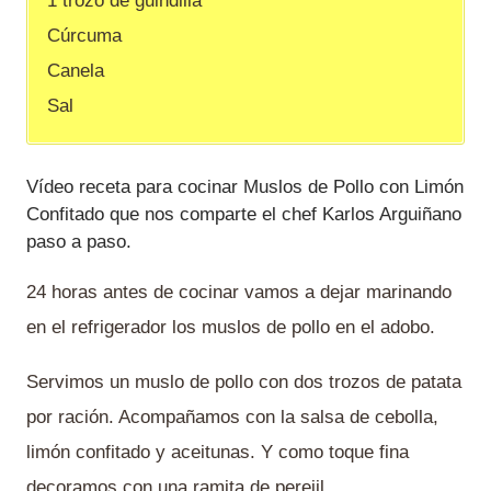
1 trozo de guindilla
Cúrcuma
Canela
Sal
Vídeo receta para cocinar Muslos de Pollo con Limón
Confitado que nos comparte el chef Karlos Arguiñano
paso a paso.
24 horas antes de cocinar vamos a dejar marinando
en el refrigerador los muslos de pollo en el adobo.
Servimos un muslo de pollo con dos trozos de patata
por ración. Acompañamos con la salsa de cebolla,
limón confitado y aceitunas. Y como toque fina
decoramos con una ramita de perejil.