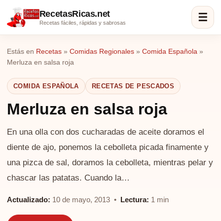
RecetasRicas.net
☰
Recetas fáciles, rápidas y sabrosas
Estás en
Recetas
»
Comidas Regionales
»
Comida Española
»
Merluza en salsa roja
COMIDA ESPAÑOLA
RECETAS DE PESCADOS
Merluza en salsa roja
En una olla con dos cucharadas de aceite doramos el
diente de ajo, ponemos la cebolleta picada finamente y
una pizca de sal, doramos la cebolleta, mientras pelar y
chascar las patatas. Cuando la…
Actualizado:
10 de mayo, 2013 •
Lectura:
1 min