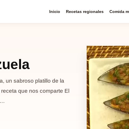
Inicio
Recetas regionales
Comida m
zuela
, un sabroso platillo de la
a receta que nos comparte El
e…