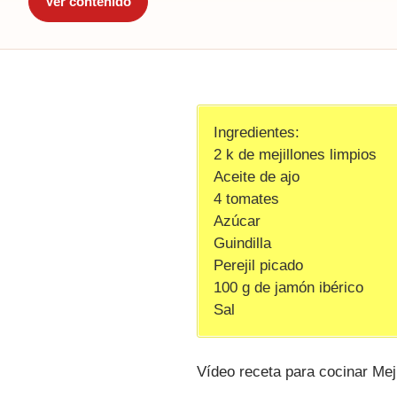
Ver contenido
Ingredientes:
2 k de mejillones limpios
Aceite de ajo
4 tomates
Azúcar
Guindilla
Perejil picado
100 g de jamón ibérico
Sal
Vídeo receta para cocinar Meji