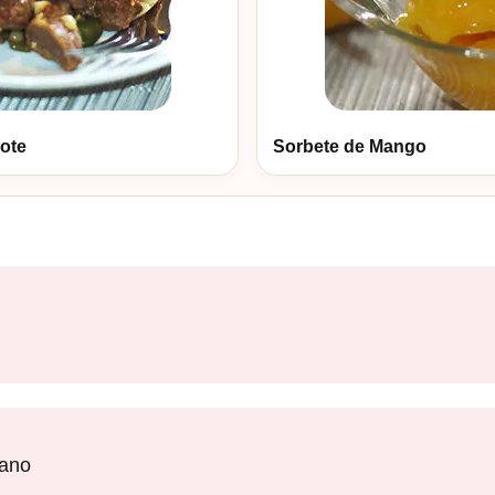
ote
Sorbete de Mango
lano