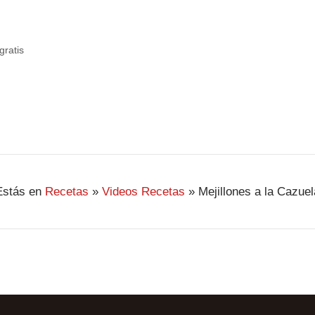
gratis
Estás en
Recetas
»
Videos Recetas
»
Mejillones a la Cazuel