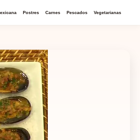
exicana
Postres
Carnes
Pescados
Vegetarianas