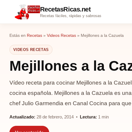
RecetasRicas.net
Recetas fáciles, rápidas y sabrosas
Estás en
Recetas
»
Videos Recetas
»
Mejillones a la Cazuela
VIDEOS RECETAS
Mejillones a la Ca
Vídeo receta para cocinar Mejillones a la Cazuela
cocina española. Mejillones a la Cazuela es un
chef Julio Garmendia en Canal Cocina para qu
Actualizado:
28 de febrero, 2014 •
Lectura:
1 min