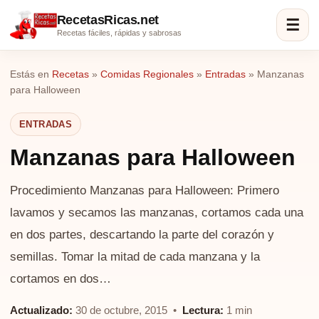
RecetasRicas.net
☰
Recetas fáciles, rápidas y sabrosas
Estás en
Recetas
»
Comidas Regionales
»
Entradas
»
Manzanas
para Halloween
ENTRADAS
Manzanas para Halloween
Procedimiento Manzanas para Halloween: Primero
lavamos y secamos las manzanas, cortamos cada una
en dos partes, descartando la parte del corazón y
semillas. Tomar la mitad de cada manzana y la
cortamos en dos…
Actualizado:
30 de octubre, 2015 •
Lectura:
1 min