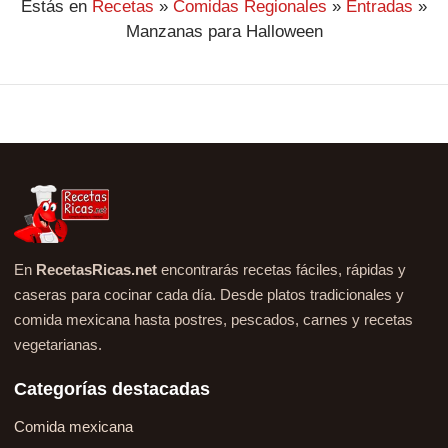
Estás en
Recetas
»
Comidas Regionales
»
Entradas
»
Manzanas para Halloween
En
RecetasRicas.net
encontrarás recetas fáciles, rápidas y
caseras para cocinar cada día. Desde platos tradicionales y
comida mexicana hasta postres, pescados, carnes y recetas
vegetarianas.
Categorías destacadas
Comida mexicana