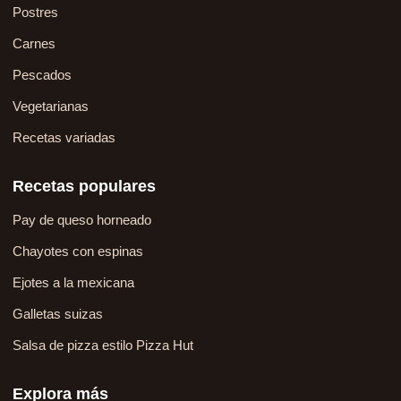
Postres
Carnes
Pescados
Vegetarianas
Recetas variadas
Recetas populares
Pay de queso horneado
Chayotes con espinas
Ejotes a la mexicana
Galletas suizas
Salsa de pizza estilo Pizza Hut
Explora más