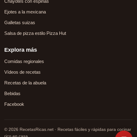
Chayotes con espinas
Ejotes a la mexicana
Galletas suizas
Salsa de pizza estilo Pizza Hut
Explora más
Comidas regionales
Vídeos de recetas
Recetas de la abuela
Bebidas
Facebook
© 2026 RecetasRicas.net · Recetas fáciles y rápidas para cocinar
rico en casa.