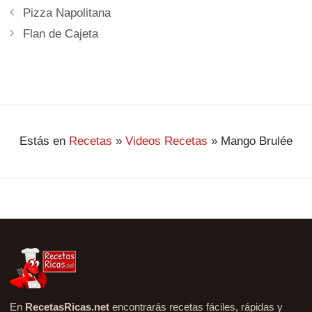
Pizza Napolitana
Flan de Cajeta
Estás en
Recetas
»
Videos Recetas
»
Mango Brulée
En
RecetasRicas.net
encontrarás recetas fáciles, rápidas y