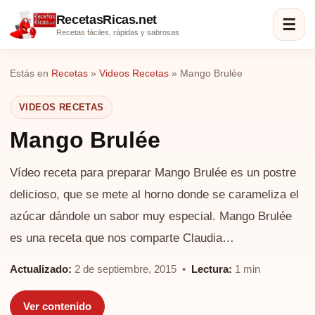
RecetasRicas.net
☰
Recetas fáciles, rápidas y sabrosas
Estás en
Recetas
»
Videos Recetas
»
Mango Brulée
VIDEOS RECETAS
Mango Brulée
Vídeo receta para preparar Mango Brulée es un postre
delicioso, que se mete al horno donde se carameliza el
azúcar dándole un sabor muy especial. Mango Brulée
es una receta que nos comparte Claudia…
Actualizado:
2 de septiembre, 2015 •
Lectura:
1 min
Ver contenido