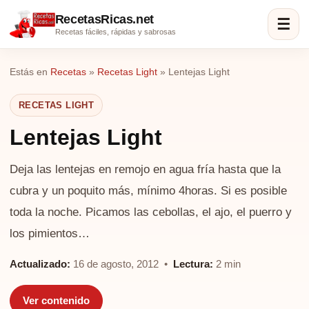
RecetasRicas.net
☰
Recetas fáciles, rápidas y sabrosas
Estás en
Recetas
»
Recetas Light
»
Lentejas Light
RECETAS LIGHT
Lentejas Light
Deja las lentejas en remojo en agua fría hasta que la
cubra y un poquito más, mínimo 4horas. Si es posible
toda la noche. Picamos las cebollas, el ajo, el puerro y
los pimientos…
Actualizado:
16 de agosto, 2012 •
Lectura:
2 min
Ver contenido