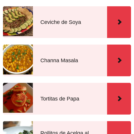
Ceviche de Soya
Channa Masala
Tortitas de Papa
Rollitos de Acelga al