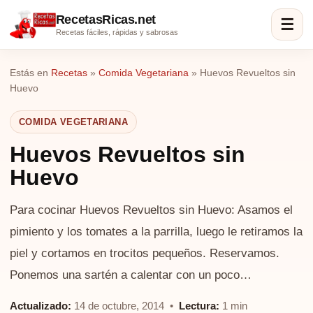
RecetasRicas.net
☰
Recetas fáciles, rápidas y sabrosas
Estás en
Recetas
»
Comida Vegetariana
»
Huevos Revueltos sin
Huevo
COMIDA VEGETARIANA
Huevos Revueltos sin
Huevo
Para cocinar Huevos Revueltos sin Huevo: Asamos el
pimiento y los tomates a la parrilla, luego le retiramos la
piel y cortamos en trocitos pequeños. Reservamos.
Ponemos una sartén a calentar con un poco…
Actualizado:
14 de octubre, 2014 •
Lectura:
1 min