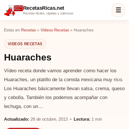
RecetasRicas.net
☰
Recetas fáciles, rápidas y sabrosas
Estás en
Recetas
»
Videos Recetas
»
Huaraches
VIDEOS RECETAS
Huaraches
Vídeo receta donde vamos aprender como hacer los
Huaraches, un platillo de la comida mexicana muy rico.
Los Huaraches básicamente llevan salsa, crema, queso
y cebolla. También los podemos acompañar con
lechuga, con un…
Actualizado:
26 de octubre, 2013 •
Lectura:
1 min