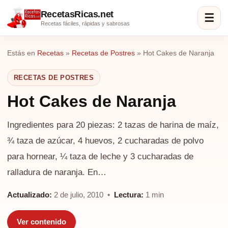
RecetasRicas.net
☰
Recetas fáciles, rápidas y sabrosas
Estás en
Recetas
»
Recetas de Postres
»
Hot Cakes de Naranja
RECETAS DE POSTRES
Hot Cakes de Naranja
Ingredientes para 20 piezas: 2 tazas de harina de maíz,
¾ taza de azúcar, 4 huevos, 2 cucharadas de polvo
para hornear, ¼ taza de leche y 3 cucharadas de
ralladura de naranja. En…
Actualizado:
2 de julio, 2010 •
Lectura:
1 min
Ver contenido