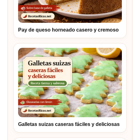
Pay de queso horneado casero y cremoso
Galletas suizas caseras fáciles y deliciosas