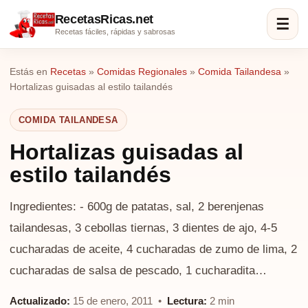
RecetasRicas.net
☰
Recetas fáciles, rápidas y sabrosas
Estás en
Recetas
»
Comidas Regionales
»
Comida Tailandesa
»
Hortalizas guisadas al estilo tailandés
COMIDA TAILANDESA
Hortalizas guisadas al
estilo tailandés
Ingredientes: - 600g de patatas, sal, 2 berenjenas
tailandesas, 3 cebollas tiernas, 3 dientes de ajo, 4-5
cucharadas de aceite, 4 cucharadas de zumo de lima, 2
cucharadas de salsa de pescado, 1 cucharadita…
Actualizado:
15 de enero, 2011 •
Lectura:
2 min