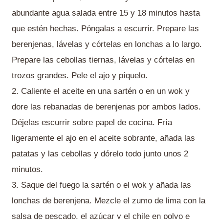
abundante agua salada entre 15 y 18 minutos hasta
que estén hechas. Póngalas a escurrir. Prepare las
berenjenas, lávelas y córtelas en lonchas a lo largo.
Prepare las cebollas tiernas, lávelas y córtelas en
trozos grandes. Pele el ajo y píquelo.
2. Caliente el aceite en una sartén o en un wok y
dore las rebanadas de berenjenas por ambos lados.
Déjelas escurrir sobre papel de cocina. Fría
ligeramente el ajo en el aceite sobrante, añada las
patatas y las cebollas y dórelo todo junto unos 2
minutos.
3. Saque del fuego la sartén o el wok y añada las
lonchas de berenjena. Mezcle el zumo de lima con la
salsa de pescado, el azúcar y el chile en polvo e