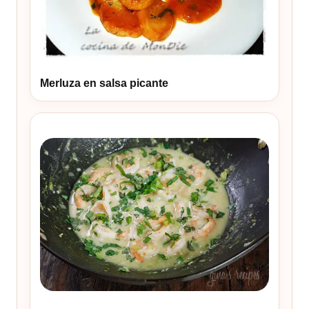
Merluza en salsa picante