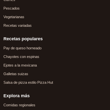
Pescados
Vegetarianas
Recetas variadas
Recetas populares
Pay de queso horneado
Chayotes con espinas
Ejotes a la mexicana
Galletas suizas
Salsa de pizza estilo Pizza Hut
Explora más
Comidas regionales