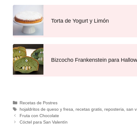
Torta de Yogurt y Limón
Bizcocho Frankenstein para Hallo
Recetas de Postres
hojaldritos de queso y fresa
,
recetas gratis
,
reposteria
,
san v
Fruta con Chocolate
Cóctel para San Valentín