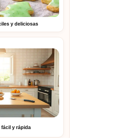
iles y deliciosas
fácil y rápida