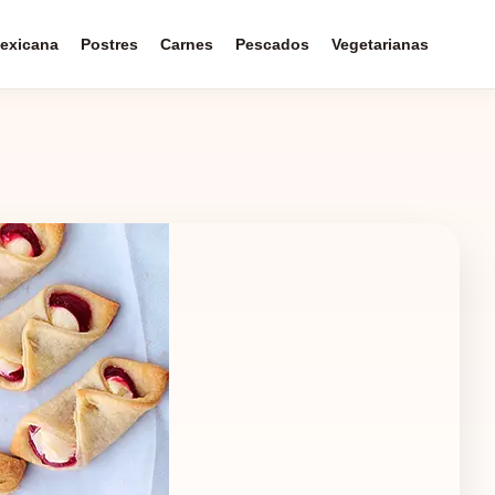
exicana
Postres
Carnes
Pescados
Vegetarianas