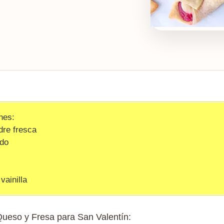
nes:
dre fresca
ado
vainilla
Queso y Fresa para San Valentín: