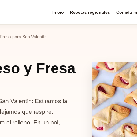
Inicio
Recetas regionales
Comida m
 Fresa para San Valentín
eso y Fresa
an Valentín: Estiramos la
dejamos que respire.
 el relleno: En un bol,