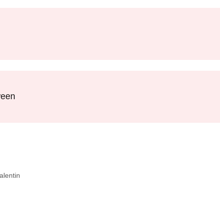
ween
alentin