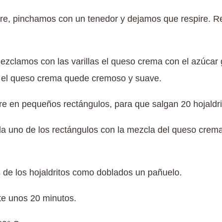
dre, pinchamos con un tenedor y dejamos que respire. 
mezclamos con las varillas el queso crema con el azúcar g
y el queso crema quede cremoso y suave.
e en pequeños rectángulos, para que salgan 20 hojaldri
da uno de los rectángulos con la mezcla del queso cre
de los hojaldritos como doblados un pañuelo.
nte unos 20 minutos.