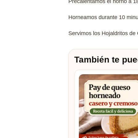
Precalentamos el horno a 1
Horneamos durante 10 minut
Servimos los Hojaldritos de
También te pue