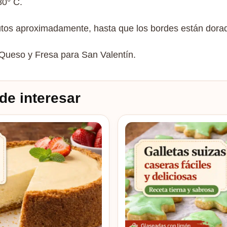
80° C.
os aproximadamente, hasta que los bordes están dorad
 Queso y Fresa para San Valentín.
de interesar