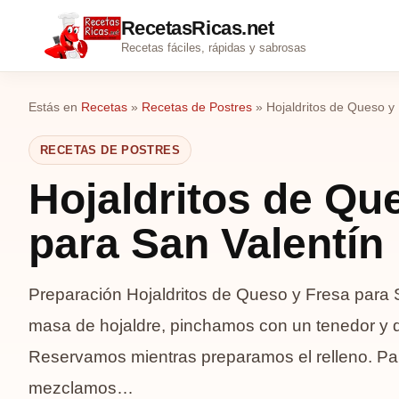
RecetasRicas.net
Recetas fáciles, rápidas y sabrosas
Estás en
Recetas
»
Recetas de Postres
»
Hojaldritos de Queso y
RECETAS DE POSTRES
Hojaldritos de Qu
para San Valentín
Preparación Hojaldritos de Queso y Fresa para S
masa de hojaldre, pinchamos con un tenedor y 
Reservamos mientras preparamos el relleno. Para
mezclamos…