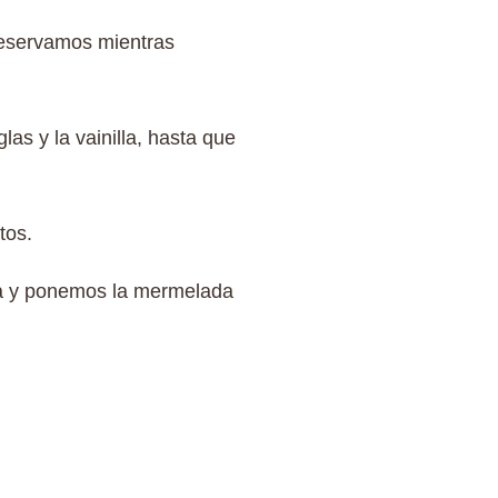
Reservamos mientras
las y la vainilla, hasta que
tos.
ma y ponemos la mermelada